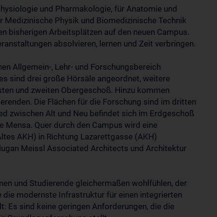
Physiologie und Pharmakologie, für Anatomie und
für Medizinische Physik und Biomedizinische Technik
n bisherigen Arbeitsplätzen auf den neuen Campus.
anstaltungen absolvieren, lernen und Zeit verbringen.
en Allgemein-, Lehr- und Forschungsbereich
s sind drei große Hörsäle angeordnet, weitere
rsten und zweiten Obergeschoß. Hinzu kommen
erenden. Die Flächen für die Forschung sind im dritten
ied zwischen Alt und Neu befindet sich im Erdgeschoß
 Mensa. Quer durch den Campus wird eine
Altes AKH) in Richtung Lazarettgasse (AKH)
lugan Meissl Associated Architects und Architektur
nnen und Studierende gleichermaßen wohlfühlen, der
 die modernste Infrastruktur für einen integrierten
t: Es sind keine geringen Anforderungen, die die