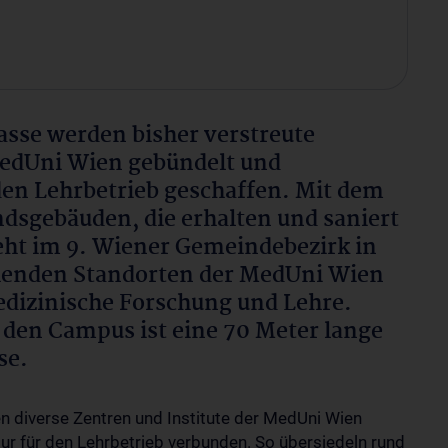
se werden bisher verstreute
MedUni Wien gebündelt und
en Lehrbetrieb geschaffen. Mit dem
dsgebäuden, die erhalten und saniert
ht im 9. Wiener Gemeindebezirk in
ehenden Standorten der MedUni Wien
dizinische Forschung und Lehre.
r den Campus ist eine 70 Meter lange
se.
 diverse Zentren und Institute der MedUni Wien
r für den Lehrbetrieb verbunden. So übersiedeln rund