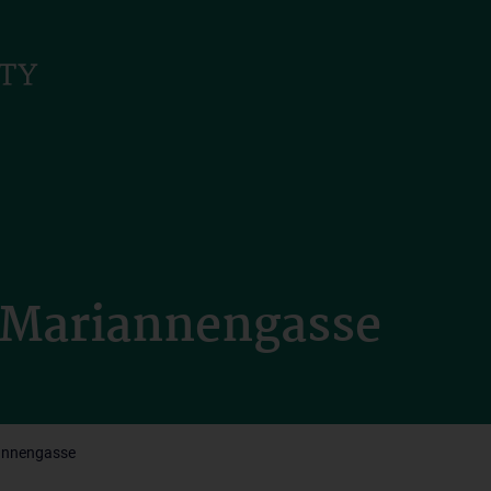
Mariannengasse
annengasse