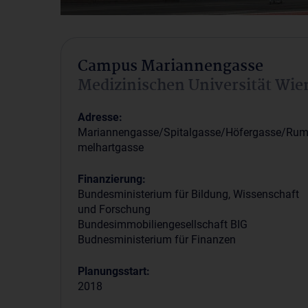
Campus Mariannengasse
Medizinischen Universität Wie
Adresse:
Mariannengasse/Spitalgasse/Höfergasse/Ru
melhartgasse
Finanzierung:
Bundesministerium für Bildung, Wissenschaft
und Forschung
Bundesimmobiliengesellschaft BIG
Budnesministerium für Finanzen
Planungsstart:
2018