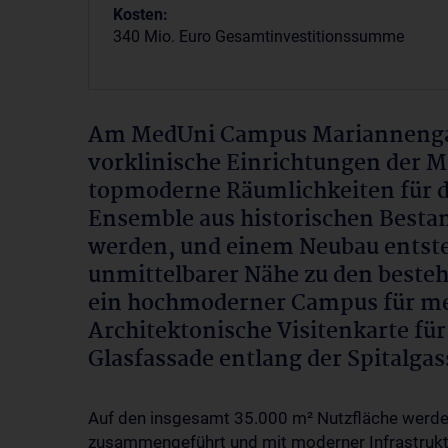
Kosten:
340 Mio. Euro Gesamtinvestitionssumme
Am MedUni Campus Mariannengas
vorklinische Einrichtungen der 
topmoderne Räumlichkeiten für d
Ensemble aus historischen Bestan
werden, und einem Neubau entste
unmittelbarer Nähe zu den best
ein hochmoderner Campus für me
Architektonische Visitenkarte fü
Glasfassade entlang der Spitalgas
Auf den insgesamt 35.000 m² Nutzfläche werden
zusammengeführt und mit moderner Infrastruktu