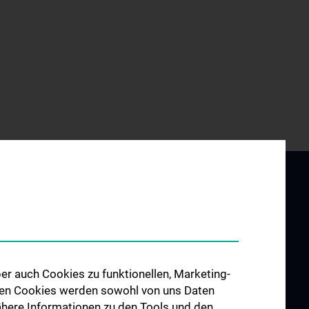
 with us
er auch Cookies zu funktionellen, Marketing-
 den Cookies werden sowohl von uns Daten
 Nähere Informationen zu den Tools und den