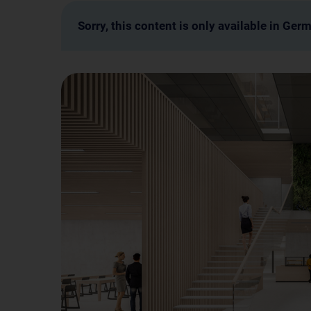
Sorry, this content is only available in Ger