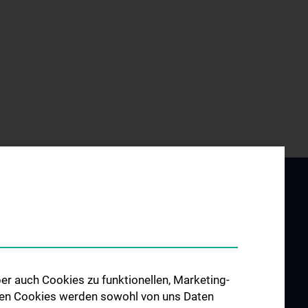
 with us
er auch Cookies zu funktionellen, Marketing-
 den Cookies werden sowohl von uns Daten