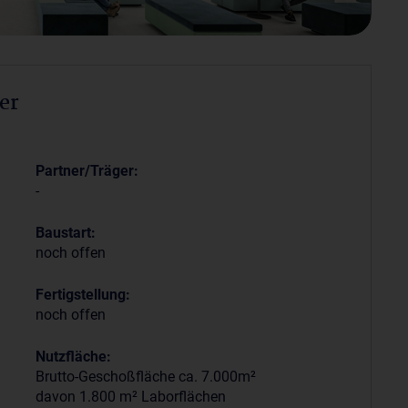
er
Partner/Träger:
-
Baustart:
noch offen
Fertigstellung:
noch offen
Nutzfläche:
Brutto-Geschoßfläche ca. 7.000m²
davon 1.800 m² Laborflächen