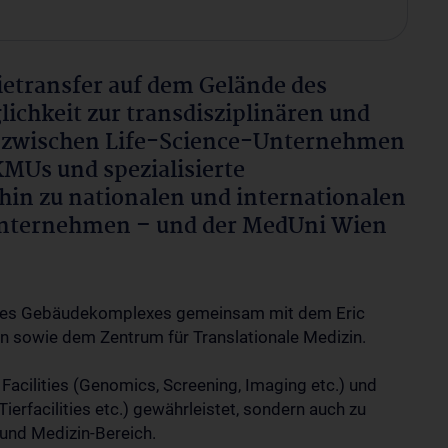
etransfer auf dem Gelände des
chkeit zur transdisziplinären und
 zwischen Life-Science-Unternehmen
KMUs und spezialisierte
hin zu nationalen und internationalen
nternehmen – und der MedUni Wien
l des Gebäudekomplexes gemeinsam mit dem Eric
in sowie dem Zentrum für Translationale Medizin.
Facilities (Genomics, Screening, Imaging etc.) und
erfacilities etc.) gewährleistet, sondern auch zu
und Medizin-Bereich.