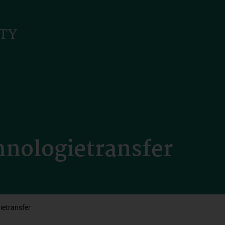
hnologietransfer
ietransfer