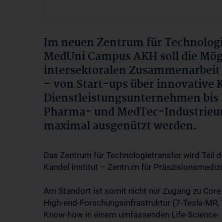
Im neuen Zentrum für Technologi
MedUni Campus AKH soll die Mögli
intersektoralen Zusammenarbeit
– von Start-ups über innovative 
Dienstleistungsunternehmen bis 
Pharma- und MedTec-Industrieu
maximal ausgenützt werden.
Das Zentrum für Technologietransfer wird Tei
Kandel Institut – Zentrum für Präszisionsmediz
Am Standort ist somit nicht nur Zugang zu Core 
High-end-Forschungsinfrastruktur (7-Tesla-MR, Ti
Know-how in einem umfassenden Life-Science- 