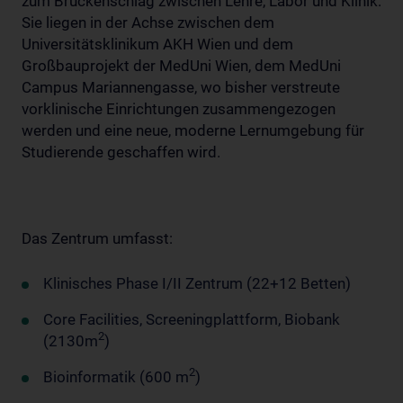
zum Brückenschlag zwischen Lehre, Labor und Klinik:
Sie liegen in der Achse zwischen dem
Universitätsklinikum AKH Wien und dem
Großbauprojekt der MedUni Wien, dem MedUni
Campus Mariannengasse, wo bisher verstreute
vorklinische Einrichtungen zusammengezogen
werden und eine neue, moderne Lernumgebung für
Studierende geschaffen wird.
Das Zentrum umfasst:
Klinisches Phase I/II Zentrum (22+12 Betten)
Core Facilities, Screeningplattform, Biobank
2
(2130m
)
2
Bioinformatik (600 m
)