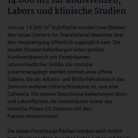
14.000 m2 für Konferenzen,
Labors und klinische Studien
2
Von ca. 14.000 m
Nutzfläche werden zwei Ebenen
des neuen Centers for Translational Medicine über
den Haupteingang öffentlich zugänglich sein. Die
beiden Ebenen beherbergen einen großen
Konferenzbereich mit Einzelräumen
unterschiedlicher Größe, die modular
zusammengelegt werden können, eine offene
Galerie, die als Arbeits- und Bibliotheksbereich das
Zentrum weiterer Unterrichtsräume ist, und eine
Cafeteria. Die oberen Geschosse beherbergen Büro-
und Laborflächen, die Diensträume sowie das
klinische Phase I/II-Zentrum mit den
Patient:innenzimmern.
Die neuen Forschungsflächen werden auch örtlich