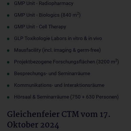
GMP Unit - Radiopharmacy
2
GMP Unit - Biologics (840 m
)
GMP Unit - Cell Therapy
GLP Toxikologie Labors in vitro & in vivo
Mausfacility (incl. imaging & germ-free)
2
Projektbezogene Forschungsflächen (3200 m
)
Besprechungs- und Seminarräume
Kommunikations- und Interaktionsräume
Hörsaal & Seminarräume (750 + 630 Personen)
Gleichenfeier CTM vom 17.
Oktober 2024