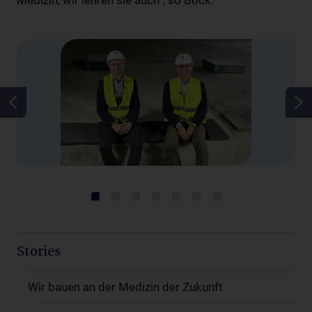
Medizin, wir lehren sie auch“, so Bock.
Stories
Wir bauen an der Medizin der Zukunft