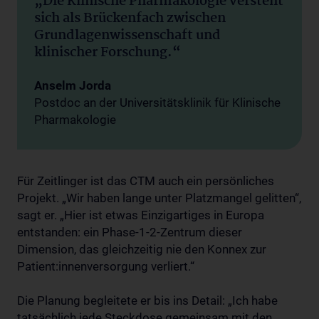
„Die Klinische Pharmakologie versteht
sich als Brückenfach zwischen
Grundlagenwissenschaft und
klinischer Forschung.“
Anselm Jorda
Postdoc an der Universitätsklinik für Klinische
Pharmakologie
Für Zeitlinger ist das CTM auch ein persönliches
Projekt. „Wir haben lange unter Platzmangel gelitten“,
sagt er. „Hier ist etwas Einzigartiges in Europa
entstanden: ein Phase-1-2-Zentrum dieser
Dimension, das gleichzeitig nie den Konnex zur
Patient:innenversorgung verliert.“
Die Planung begleitete er bis ins Detail: „Ich habe
tatsächlich jede Steckdose gemeinsam mit den