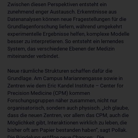
Zwischen diesen Perspektiven entsteht ein
zunehmend enger Austausch. Erkenntnisse aus
Datenanalysen können neue Fragestellungen für die
Grundlagenforschung liefern, während umgekehrt
experimentelle Ergebnisse helfen, komplexe Modelle
besser zu interpretieren. So entsteht ein lernendes
System, das verschiedene Ebenen der Medizin
miteinander verbindet.
Neue räumliche Strukturen schaffen dafür die
Grundlage. Am Campus Mariannengasse sowie in
Zentren wie dem Eric Kandel Institute – Center for
Precision Medicine (CPM) kommen
Forschungsgruppen näher zusammen, nicht nur
organisatorisch, sondern auch physisch. „Ich glaube,
dass die neuen Zentren, vor allem das CPM, auch die
Möglichkeit gibt, Interaktionen wirklich zu leben, die
bisher oft am Papier bestanden haben“, sagt Pollak.
Die Bündelung eröffne neue Chancen: „Die